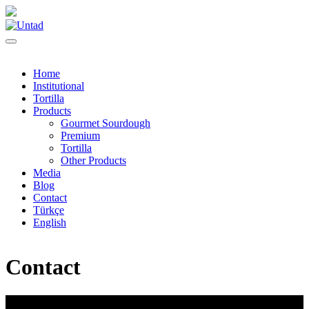
Home
Institutional
Tortilla
Products
Gourmet Sourdough
Premium
Tortilla
Other Products
Media
Blog
Contact
Türkçe
English
Contact
Get In Touch