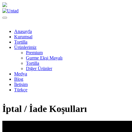
Anasayfa
Kurumsal
Tortilla
Ürünlerimiz
Premium
Gurme Ekşi Mayalı
Tortilla
Diğer Ürünler
Medya
Blog
İletişim
Türkçe
İptal / İade Koşulları
”Değerli Site Ziyaretçilerimiz ve Müşterilerimiz,