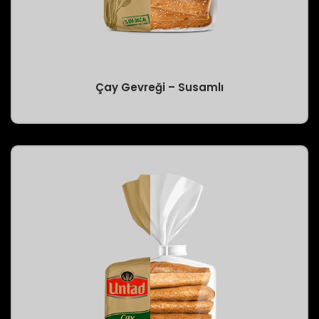
Çay Gevreği – Susamlı