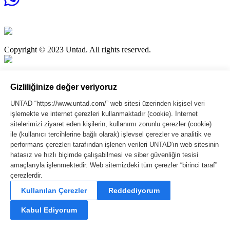
Copyright © 2023 Untad. All rights reserved.
Gizliliğinize değer veriyoruz
UNTAD “https://www.untad.com/” web sitesi üzerinden kişisel veri
işlemekte ve internet çerezleri kullanmaktadır (cookie). İnternet
sitelerimizi ziyaret eden kişilerin, kullanımı zorunlu çerezler (cookie)
ile (kullanıcı tercihlerine bağlı olarak) işlevsel çerezler ve analitik ve
Türkçe
(
Turkish
)
performans çerezleri tarafından işlenen verileri UNTAD'ın web sitesinin
English
hatasız ve hızlı biçimde çalışabilmesi ve siber güvenliğin tesisi
amaçlarıyla işlenmektedir. Web sitemizdeki tüm çerezler “birinci taraf”
çerezlerdir.
Kullanılan Çerezler
Reddediyorum
Kabul Ediyorum