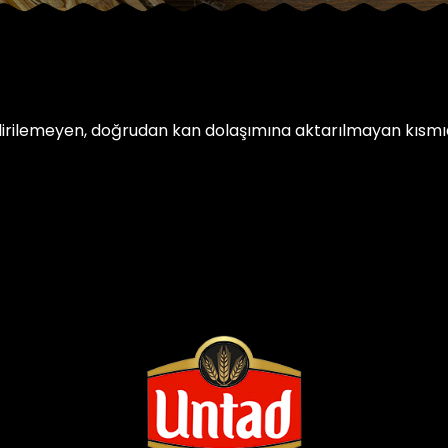
dirilemeyen, doğrudan kan dolaşımına aktarılmayan kısmıd