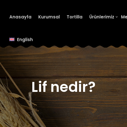
Anasayfa
Kurumsal
Tortilla
Ürünlerimiz
M
English
Lif nedir?