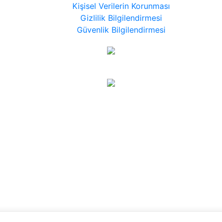
Kişisel Verilerin Korunması
Gizlilik Bilgilendirmesi
Güvenlik Bilgilendirmesi
Copyright © 2023 Untad. Tüm hakları saklıdır.