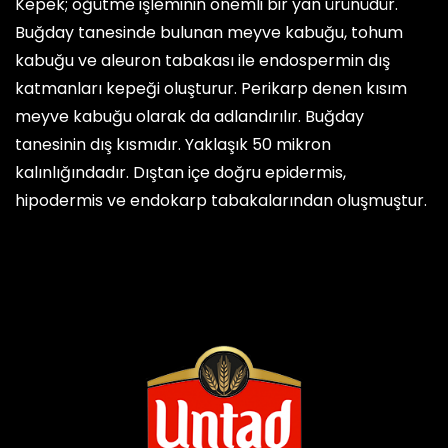
Kepek; öğütme işleminin önemli bir yan ürünüdür.
Buğday tanesinde bulunan meyve kabuğu, tohum
kabuğu ve aleuron tabakası ile endospermin dış
katmanları kepeği oluşturur. Perikarp denen kısım
meyve kabuğu olarak da adlandırılır. Buğday
tanesinin dış kısmıdır. Yaklaşık 50 mikron
kalınlığındadır. Dıştan içe doğru epidermis,
hipodermis ve endokarp tabakalarından oluşmuştur.