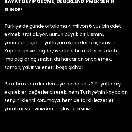
BAYAT DEYİP GEÇME, DEĞERLENDİRMEK SENİN
ELİNDE!
Türkiye’de günde ortalama 4 milyon 6 yüz bin adet
ekmek israf oluyor. Bunun büyük bir kısmını,
yenmediği için bayatlayan ekmekler oluşturuyor.
Yapılan un ve buğday israfı ise bu miktarın iki katı.
İmalatçılar açısından da harcanan onca emek,
zaman, yakıt ve enerji boşa gidiyor.
Peki, bu israfa dur demeye ne dersiniz? Bayatlamış
ekmekleri değerlendirerek, hem Türkiye’nin kaybolan
zenginliklerini korumaya, hem de farklı lezzetler
yaratmaya evinizden başlayabilirsiniz