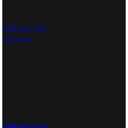
Tortilla Lavaş – 30 cm
Ürünü İnceleyin
Tortilla Lavaş – 20 Cm