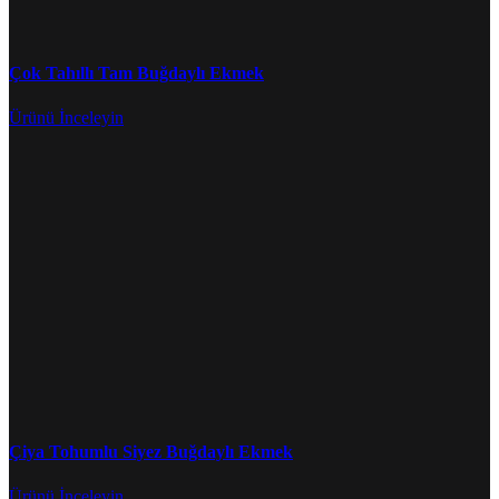
Çok Tahıllı Tam Buğdaylı Ekmek
Ürünü İnceleyin
Çiya Tohumlu Siyez Buğdaylı Ekmek
Ürünü İnceleyin