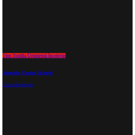
Tüm Tortilla Ürünlerini İnceleyin
Anadolu Tandır Ekmeği
Ürünü İnceleyin