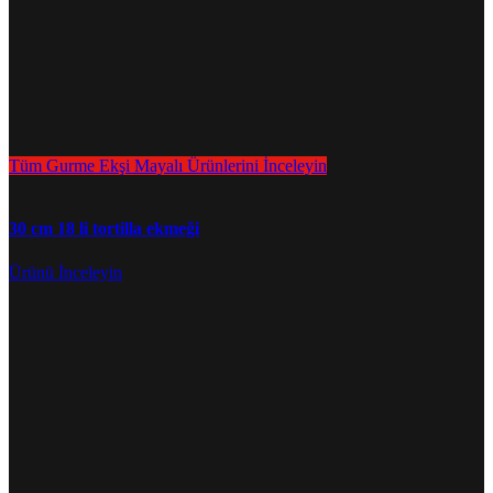
Tüm Gurme Ekşi Mayalı Ürünlerini İnceleyin
30 cm 18 li tortilla ekmeği
Ürünü İnceleyin