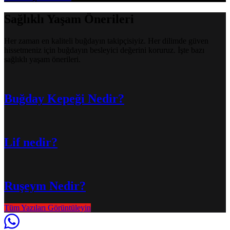
Sağlıklı Yaşam Önerileri
Her zaman en kaliteli buğdayın takipçisiyiz. Her dilimde güven
hissetmeniz için buğdayın besleyici değerini koruruz. İşte bazı
sağlıklı yaşam önerileri.
Buğday Kepeği Nedir?
Lif nedir?
Ruşeym Nedir?
Tüm Yazıları Görüntüleyin