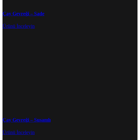
Çay Gevreği – Sade
Ürünü İnceleyin
Çay Gevreği – Susamlı
Ürünü İnceleyin