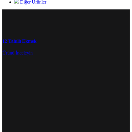
Diğer Ürünler
12 Tahıllı Ekmek
Ürünü İnceleyin