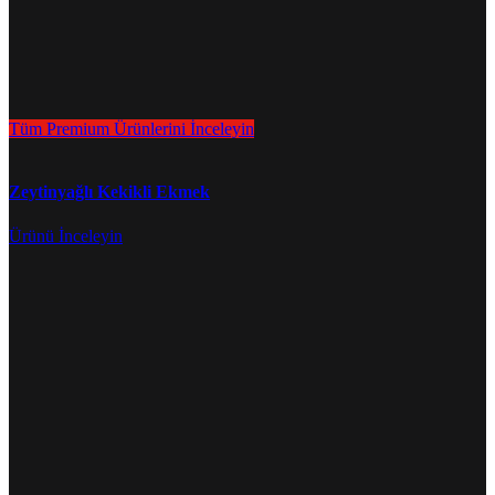
Tüm Premium Ürünlerini İnceleyin
Zeytinyağlı Kekikli Ekmek
Ürünü İnceleyin